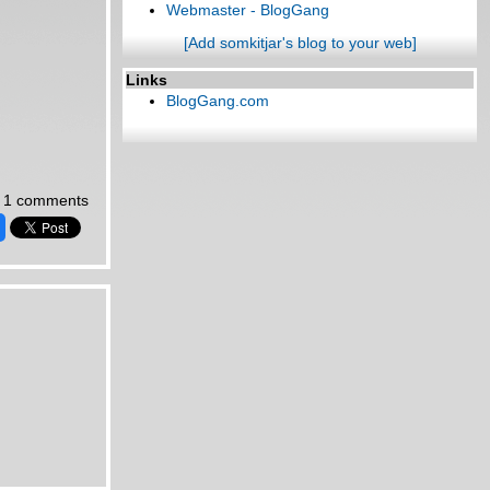
Webmaster - BlogGang
[Add somkitjar's blog to your web]
Links
BlogGang.com
1 comments